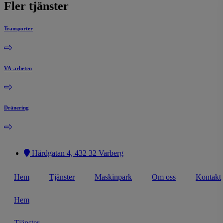
Fler tjänster
Transporter
VA-arbeten
Dränering
Härdgatan 4, 432 32 Varberg
Hem
Tjänster
Maskinpark
Om oss
Kontakt
Hem
Tjänster