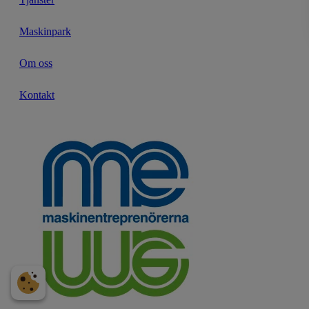
Maskinpark
Om oss
Kontakt