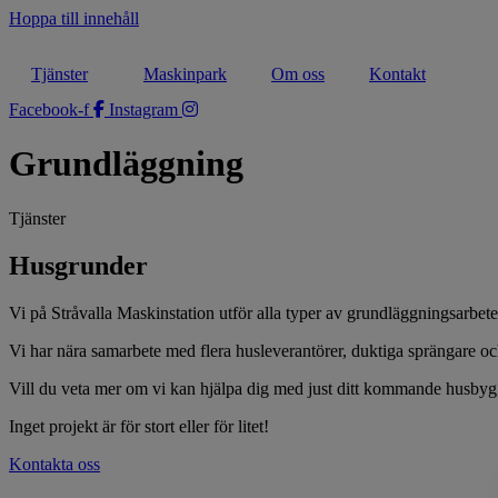
Hoppa till innehåll
Tjänster
Maskinpark
Om oss
Kontakt
Facebook-f
Instagram
Grundläggning
Tjänster
Husgrunder
Vi på Stråvalla Maskinstation utför alla typer av grundläggningsarbeten, 
Vi har nära samarbete med flera husleverantörer, duktiga sprängare o
Vill du veta mer om vi kan hjälpa dig med just ditt kommande husbygg
Inget projekt är för stort eller för litet!
Kontakta oss