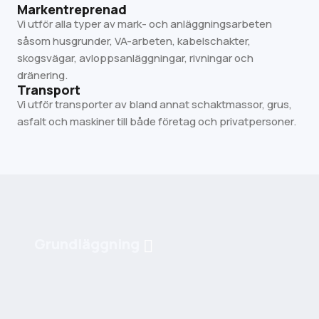
Markentreprenad
Vi utför alla typer av mark- och anläggningsarbeten
såsom husgrunder, VA-arbeten, kabelschakter,
skogsvägar, avloppsanläggningar, rivningar och
dränering.
Transport
Vi utför transporter av bland annat schaktmassor, grus,
asfalt och maskiner till både företag och privatpersoner.
Grundläggning