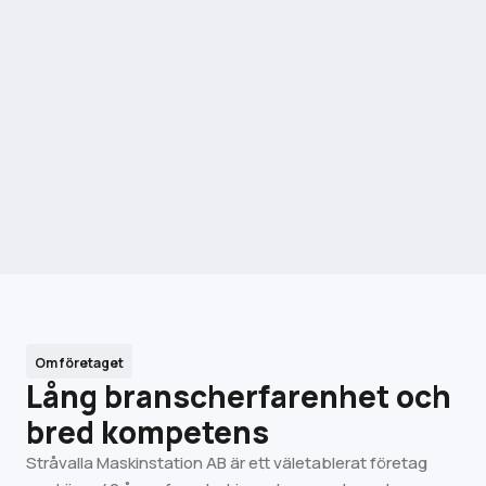
Om företaget
Lång branscherfarenhet och
bred kompetens
Stråvalla Maskinstation AB är ett väletablerat företag