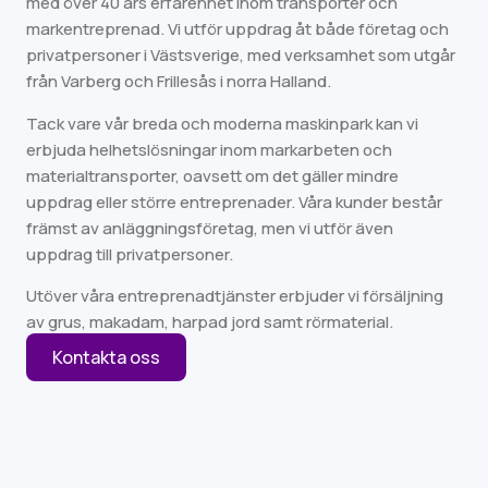
med över 40 års erfarenhet inom transporter och
markentreprenad. Vi utför uppdrag åt både företag och
privatpersoner i Västsverige, med verksamhet som utgår
från Varberg och Frillesås i norra Halland.
Tack vare vår breda och moderna maskinpark kan vi
erbjuda helhetslösningar inom markarbeten och
materialtransporter, oavsett om det gäller mindre
uppdrag eller större entreprenader. Våra kunder består
främst av anläggningsföretag, men vi utför även
uppdrag till privatpersoner.
Utöver våra entreprenadtjänster erbjuder vi försäljning
av grus, makadam, harpad jord samt rörmaterial.
Kontakta oss